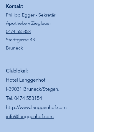
Kontakt
Philipp Egger - Sekretär
Apotheke v Zieglauer
0474 555358
Stadtgasse 43
Bruneck
Clublokal:
Hotel Langgenhof,
I-39031 Bruneck/Stegen,
Tel. 0474 553154
http://www.langgenhof.com
info@langgenhof.com